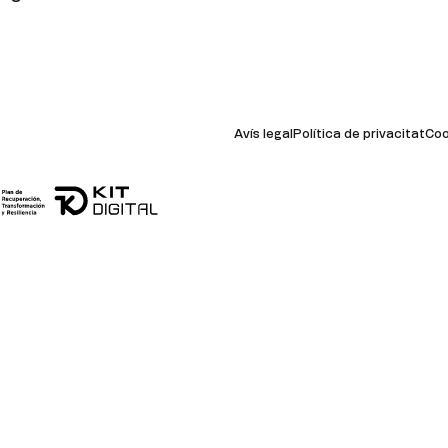
Avís legal
Política de privacitat
Coo