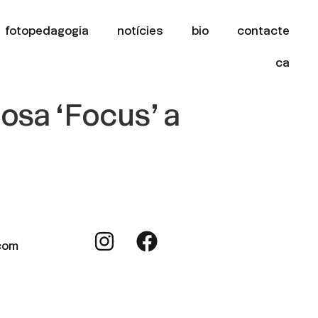
fotopedagogia
notícies
bio
contacte
ca
osa ‘Focus’ a
com