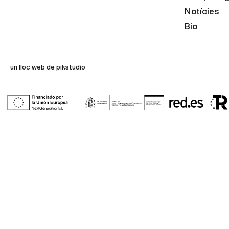
Notícies
Bio
un lloc web de pikstudio