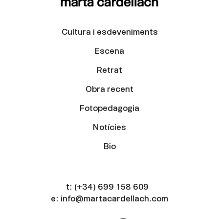
Cultura i esdeveniments
Escena
Retrat
Obra recent
Fotopedagogia
Notícies
Bio
t:
(+34) 699 158 609
e:
info@martacardellach.com