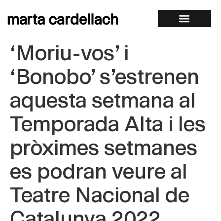
‘Moriu-vos’ i
‘Bonobo’ s’estrenen
aquesta setmana al
Temporada Alta i les
pròximes setmanes
es podran veure al
Teatre Nacional de
Catalunya 2022