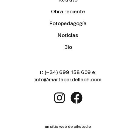
Obra reciente
Fotopedagogía
Noticias
Bio
t:
(+34) 699 158 609
e:
info@martacardellach.com
un sitio web de pikstudio