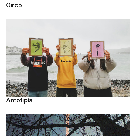
Circo
Antotipía