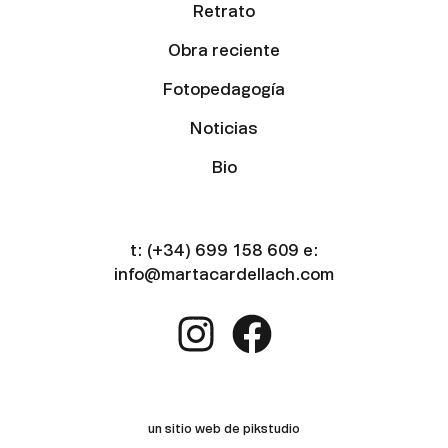
Retrato
Obra reciente
Fotopedagogía
Noticias
Bio
t:
(+34) 699 158 609
e:
info@martacardellach.com
un sitio web de pikstudio