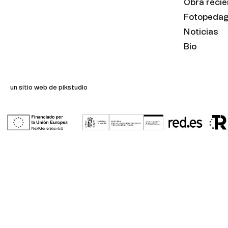
Obra recie
Fotopedag
Noticias
Bio
un sitio web de pikstudio