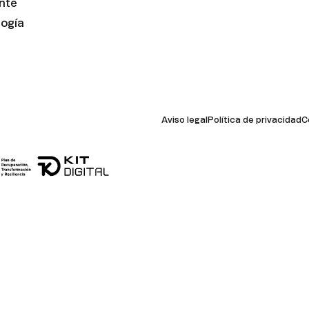
nte
ogía
Aviso legal
Política de privacidad
C