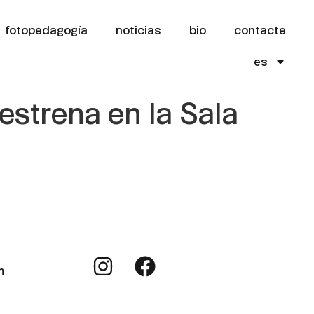
fotopedagogía
noticias
bio
contacte
es
estrena en la Sala
m