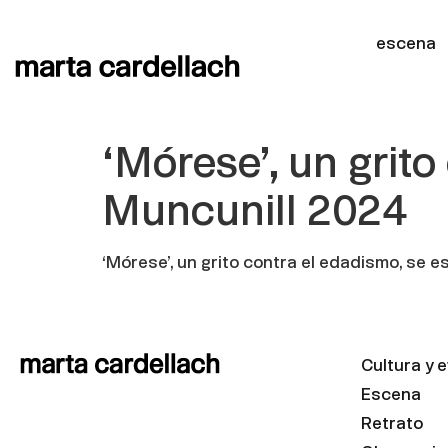
escena
‘Mórese’, un grito
Muncunill 2024
‘Mórese’, un grito contra el edadismo, se e
Cultura y 
Escena
Retrato