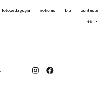
fotopedagogía
noticias
bio
contacte
es
m